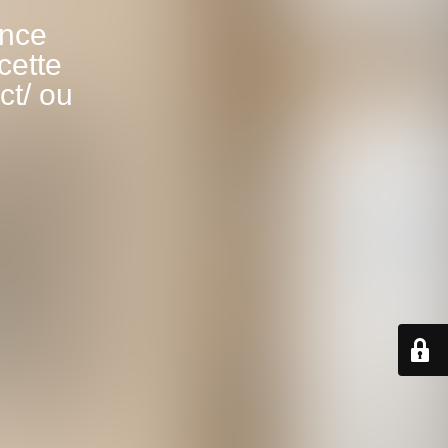
ance
cette
ct/ ou