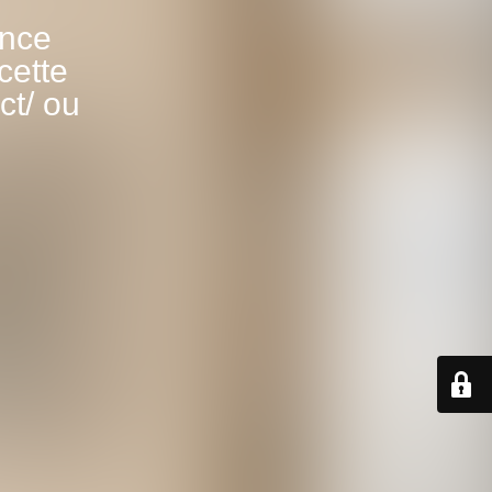
ance
cette
ct/ ou