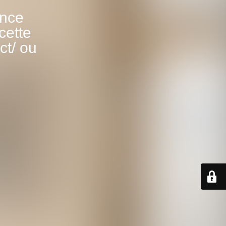
ance
cette
ct/ ou