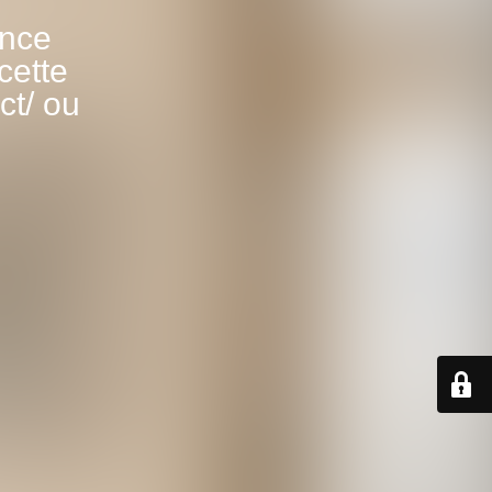
ance
cette
ct/ ou