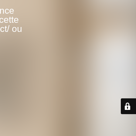
ance
cette
ct/ ou